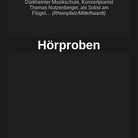
Dürkheimer Musikschule, Konzertpianist
Thomas Nutzenberger, als Solist am
Flügel…
(Rheinpfalz/Mittelhaardt)
Hörproben