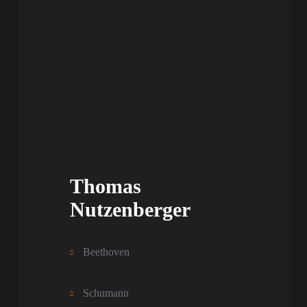
Thomas
Nutzenberger
Beethoven
Schumann