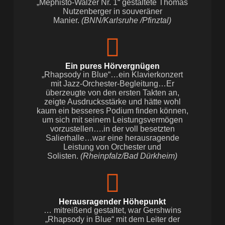
„Mephisto-Walzer Nr. 1“ gestaltete Thomas
Nutzenberger in souveräner
Manier.
(BNN/Karlsruhe /Pfinztal)
Ein pures Hörvergnügen
„Rhapsody in Blue“…ein Klavierkonzert
mit Jazz-Orchester-Begleitung…Er
überzeugte von den ersten Takten an,
zeigte Ausdrucksstärke und hätte wohl
kaum ein besseres Podium finden können,
um sich mit seinem Leistungsvermögen
vorzustellen….in der voll besetzten
Salierhalle…war eine herausragende
Leistung von Orchester und
Solisten.
(Rheinpfalz/Bad Dürkheim)
Herausragender Höhepunkt
… mitreißend gestaltet, war Gershwins
„Rhapsody in Blue“ mit dem Leiter der