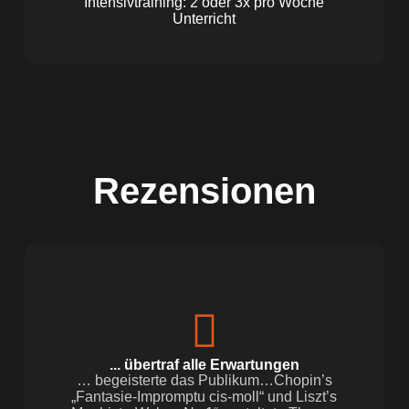
Intensivtraining: 2 oder 3x pro Woche
Unterricht
Rezensionen
... übertraf alle Erwartungen
… begeisterte das Publikum…Chopin’s
„Fantasie-Impromptu cis-moll“ und Liszt’s