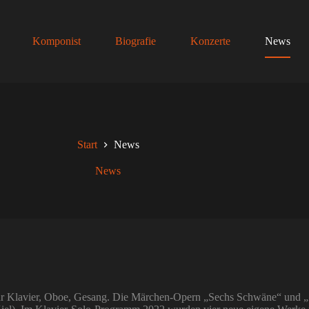
Komponist
Biografie
Konzerte
News
Start
News
News
für Klavier, Oboe, Gesang. Die Märchen-Opern „Sechs Schwäne“ und 