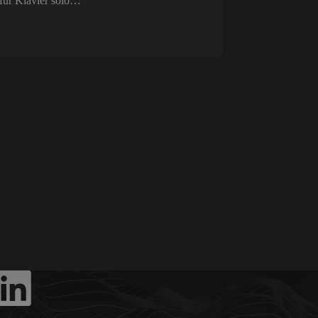
 für Klavier solo…